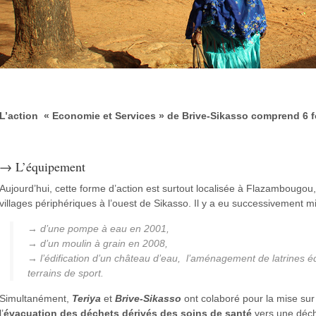
L’action « Economie et Services » de Brive-Sikasso comprend 6 f
→ L’équipement
Aujourd’hui, cette forme d’action est surtout localisée à Flazambougou
villages périphériques à l’ouest de Sikasso. Il y a eu successivement m
→ d’une pompe à eau en 2001,
→ d’un moulin à grain en 2008,
→ l’édification d’un château d’eau, l’aménagement de latrines é
terrains de sport.
Simultanément,
Teriya
et
Brive-Sikasso
ont colaboré pour la mise sur 
l’
évacuation des déchets dérivés des soins de santé
vers une déc