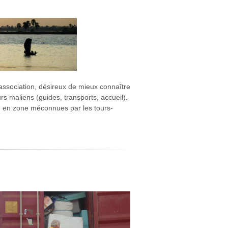
ssociation, désireux de mieux connaître
s maliens (guides, transports, accueil).
me en zone méconnues par les tours-