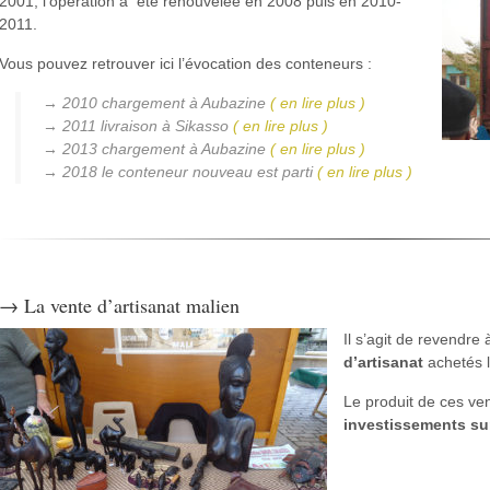
2001, l’opération a été renouvelée en 2008 puis en 2010-
2011.
Vous pouvez retrouver ici l’évocation des conteneurs :
→ 2010 chargement à Aubazine
( en lire plus )
→ 2011 livraison à Sikasso
( en lire plus )
→ 2013 chargement à Aubazine
( en lire plus )
→ 2018 le conteneur nouveau est parti
( en lire plus )
→ La vente d’artisanat malien
Il s’agit de revendre
d’artisanat
achetés l
Le produit de ces ve
investissements su