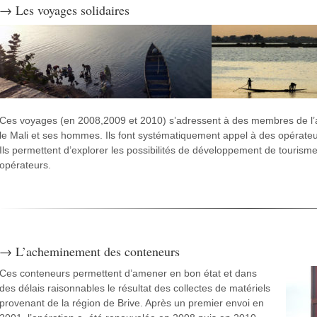
→ Les voyages solidaires
Ces voyages (en 2008,2009 et 2010) s’adressent à des membres de l’a
le Mali et ses hommes. Ils font systématiquement appel à des opérateur
Ils permettent d’explorer les possibilités de développement de touris
opérateurs.
→ L’acheminement des conteneurs
Ces conteneurs permettent d’amener en bon état et dans
des délais raisonnables le résultat des collectes de matériels
provenant de la région de Brive. Après un premier envoi en