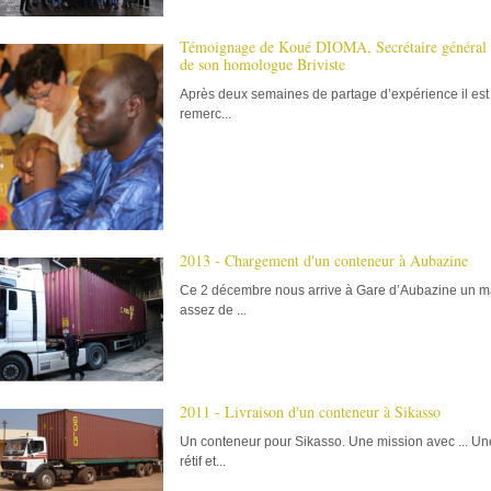
Témoignage de Koué DIOMA, Secrétaire général de
de son homologue Briviste
Après deux semaines de partage d’expérience il est
remerc...
2013 - Chargement d'un conteneur à Aubazine
Ce 2 décembre nous arrive à Gare d’Aubazine un ma
assez de ...
2011 - Livraison d'un conteneur à Sikasso
Un conteneur pour Sikasso. Une mission avec ... Une
rétif et...