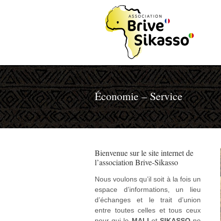
Économie – Service
Bienvenue sur le site internet de
l’association Brive-Sikasso
Nous voulons qu’il soit à la fois un
espace d’informations, un lieu
d’échanges et le trait d’union
entre toutes celles et tous ceux
pour qui le
MALI
et
SIKASSO
ne