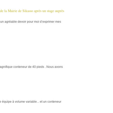
 la Mairie de Sikasso après un stage auprès
 un agréable devoir pour moi d’exprimer mes
gnifique conteneur de 40 pieds . Nous avons
 équipe à volume variable... et un conteneur