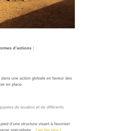
ormes d’actions :
, dans une action globale en faveur des
ise en place:
quipées de lavabos et de différents
pied d’une structure visant à favoriser
harge spécialisée.
( en lire plus )