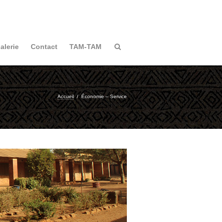
alerie
Contact
TAM-TAM
Accueil
/
Économie – Service