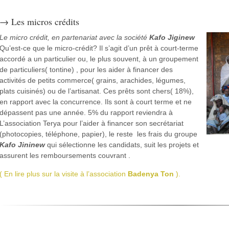
→ Les micros crédits
Le micro crédit, en partenariat avec la société
Kafo Jiginew
Qu’est-ce que le micro-crédit? Il s’agit d’un prêt à court-terme
accordé a un particulier ou, le plus souvent, à un groupement
de particuliers( tontine) , pour les aider à financer des
activités de petits commerce( grains, arachides, légumes,
plats cuisinés) ou de l’artisanat. Ces prêts sont chers( 18%),
en rapport avec la concurrence. Ils sont à court terme et ne
dépassent pas une année. 5% du rapport reviendra à
L’association Terya pour l’aider à financer son secrétariat
(photocopies, téléphone, papier), le reste les frais du groupe
Kafo Jinine
w
qui sélectionne les candidats, suit les projets et
assurent les remboursements couvrant .
( En lire plus sur la visite à l’association
Badenya Ton
).