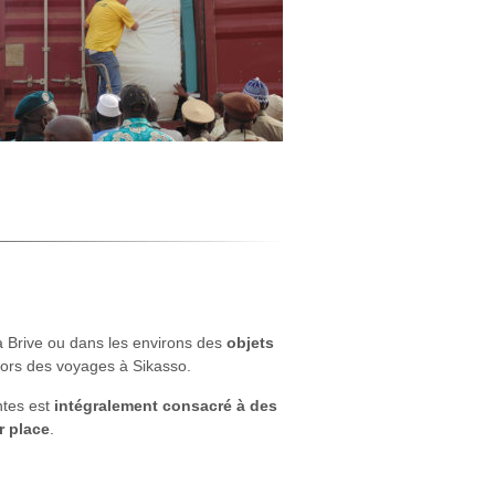
 à Brive ou dans les environs des
objets
ors des voyages à Sikasso.
ntes est
intégralement consacré à des
r place
.