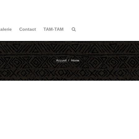
alerie
Contact
TAM-TAM
Accueil
/
Home