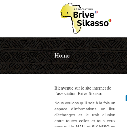
Home
Bienvenue sur le site internet de
l’association Brive-Sikasso
Nous voulons qu’il soit à la fois un
espace d’informations, un lieu
d’échanges et le trait d’union
entre toutes celles et tous ceux
pour qui le
MALI
et
SIKASSO
ne