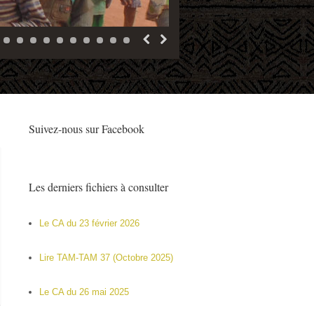
Suivez-nous sur Facebook
Les derniers fichiers à consulter
Le CA du 23 février 2026
Lire TAM-TAM 37 (Octobre 2025)
ramogoboudou – Suite des travaux
Le CA du 26 mai 2025