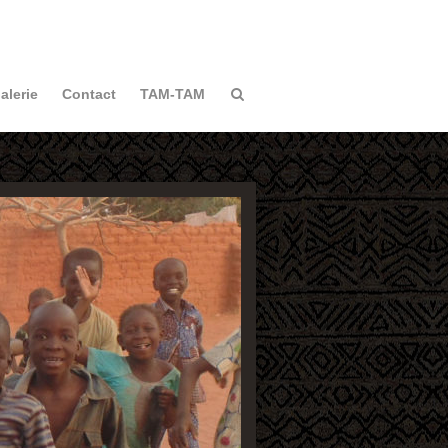
alerie
Contact
TAM-TAM