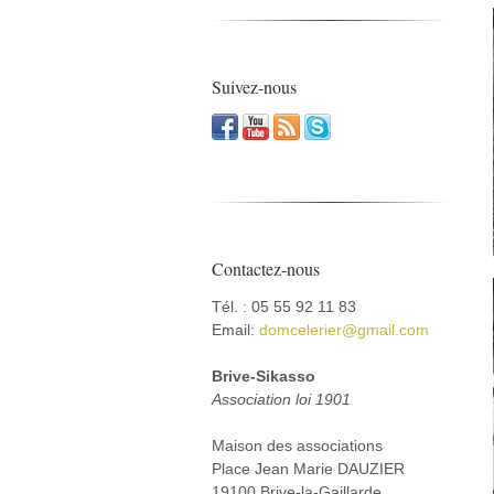
Suivez-nous
Contactez-nous
Tél. : 05 55 92 11 83
Email:
domcelerier@gmail.com
Brive-Sikasso
Association loi 1901
Maison des associations
Place Jean Marie DAUZIER
19100 Brive-la-Gaillarde