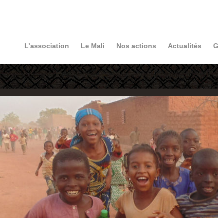
L’association
Le Mali
Nos actions
Actualités
G