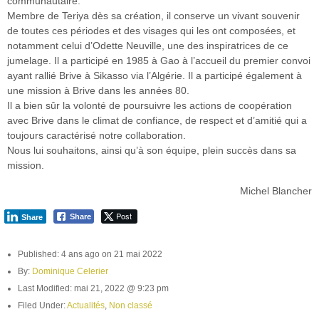
communautaire.
Membre de Teriya dès sa création, il conserve un vivant souvenir
de toutes ces périodes et des visages qui les ont composées, et
notamment celui d’Odette Neuville, une des inspiratrices de ce
jumelage. Il a participé en 1985 à Gao à l’accueil du premier convoi
ayant rallié Brive à Sikasso via l’Algérie. Il a participé également à
une mission à Brive dans les années 80.
Il a bien sûr la volonté de poursuivre les actions de coopération
avec Brive dans le climat de confiance, de respect et d’amitié qui a
toujours caractérisé notre collaboration.
Nous lui souhaitons, ainsi qu’à son équipe, plein succès dans sa
mission.
Michel Blancher
Post
Share
Share
Published: 4 ans ago on 21 mai 2022
By:
Dominique Celerier
Last Modified: mai 21, 2022 @ 9:23 pm
Filed Under:
Actualités
,
Non classé