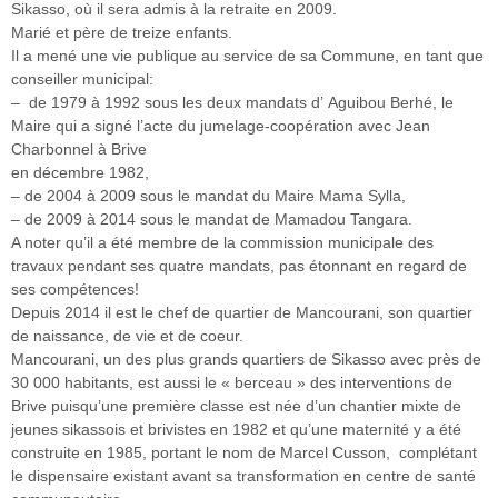
Sikasso, où il sera admis à la retraite en 2009.
Marié et père de treize enfants.
Il a mené une vie publique au service de sa Commune, en tant que
conseiller municipal:
– de 1979 à 1992 sous les deux mandats d’ Aguibou Berhé, le
Maire qui a signé l’acte du jumelage-coopération avec Jean
Charbonnel à Brive
en décembre 1982,
– de 2004 à 2009 sous le mandat du Maire Mama Sylla,
– de 2009 à 2014 sous le mandat de Mamadou Tangara.
A noter qu’il a été membre de la commission municipale des
travaux pendant ses quatre mandats, pas étonnant en regard de
ses compétences!
Depuis 2014 il est le chef de quartier de Mancourani, son quartier
de naissance, de vie et de coeur.
Mancourani, un des plus grands quartiers de Sikasso avec près de
30 000 habitants, est aussi le « berceau » des interventions de
Brive puisqu’une première classe est née d’un chantier mixte de
jeunes sikassois et brivistes en 1982 et qu’une maternité y a été
construite en 1985, portant le nom de Marcel Cusson, complétant
le dispensaire existant avant sa transformation en centre de santé