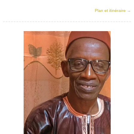
Plan et itinéraire →