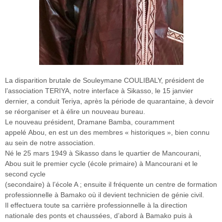
La disparition brutale de Souleymane COULIBALY, président de
l’association TERIYA, notre interface à Sikasso, le 15 janvier
dernier, a conduit Teriya, après la période de quarantaine, à devoir
se réorganiser et à élire un nouveau bureau.
Le nouveau président, Dramane Bamba, couramment
appelé Abou, en est un des membres « historiques », bien connu
au sein de notre association.
Né le 25 mars 1949 à Sikasso dans le quartier de Mancourani,
Abou suit le premier cycle (école primaire) à Mancourani et le
second cycle
(secondaire) à l’école A ; ensuite il fréquente un centre de formation
professionnelle à Bamako où il devient technicien de génie civil.
Il effectuera toute sa carrière professionnelle à la direction
nationale des ponts et chaussées, d’abord à Bamako puis à