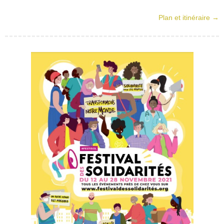
Plan et itinéraire →