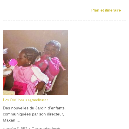
Plan et itinéraire →
Les Oisillons s’agrandissent
Des nouvelles du Jardin d’enfants,
communiquées par son directeur,
Makan …
sur Les Oisillons s’agrandissent
novembre 2, 2023 /
Commentaires fermés