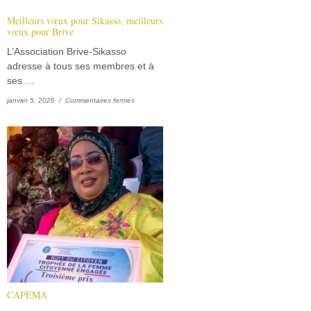
Meilleurs vœux pour Sikasso, meilleurs
vœux pour Brive
L’Association Brive-Sikasso
adresse à tous ses membres et à
ses …
sur Meilleurs vœux pour Sikasso, meilleurs vœux pour B
janvier 5, 2026 /
Commentaires fermés
CAPEMA