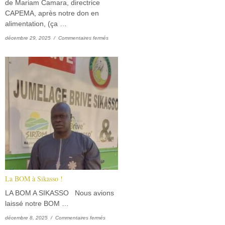
de Mariam Camara, directrice
CAPEMA, après notre don en
alimentation, (ça …
sur CAPEMA
décembre 29, 2025 /
Commentaires fermés
La BOM à Sikasso !
LA BOM A SIKASSO Nous avions
laissé notre BOM …
sur La BOM à Sikasso !
décembre 8, 2025 /
Commentaires fermés